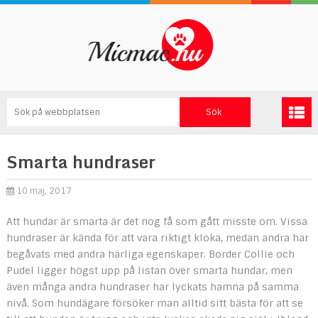
Smarta hundraser
10 maj, 2017
Att hundar är smarta är det nog få som gått misste om. Vissa
hundraser är kända för att vara riktigt kloka, medan andra har
begåvats med andra härliga egenskaper. Border Collie och
Pudel ligger högst upp på listan över smarta hundar, men
även många andra hundraser har lyckats hamna på samma
nivå. Som hundägare försöker man alltid sitt bästa för att se