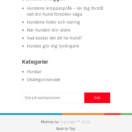
Hundens kroppsspråk – lär dig förstå
vad din hund försöker säga
Hundens foder och näring
När hunden blir äldre
Vad kostar det att ha hund?
Hundar gör dig lyckligare
Kategorier
Hundar
Okategoriserade
Micmac.nu
Copyright © 2026.
Back to Top