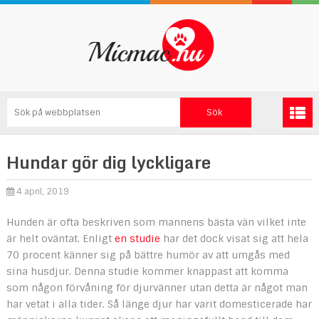
Hundar gör dig lyckligare
4 april, 2019
Hunden är ofta beskriven som mannens bästa vän vilket inte
är helt oväntat. Enligt
en studie
har det dock visat sig att hela
70 procent känner sig på bättre humör av att umgås med
sina husdjur. Denna studie kommer knappast att komma
som någon förvåning för djurvänner utan detta är något man
har vetat i alla tider. Så länge djur har varit domesticerade har